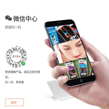
微信中心
欢迎扫一扫
更多精美产品，请关注官方微
信。
扫一扫，有惊喜
更多+