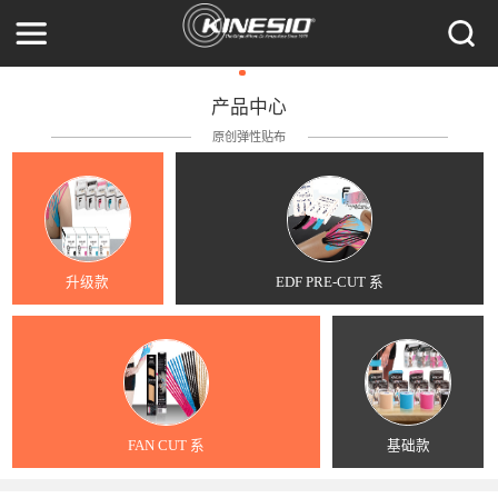
产品中心
原创弹性贴布
升级款
EDF PRE-CUT 系
FAN CUT 系
基础款