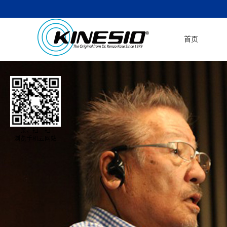
首页
亲，扫一扫
浏览手机云网站