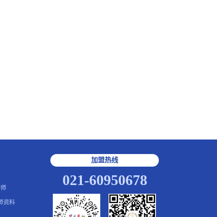
加盟热线
021-60950678
讲师
师资料