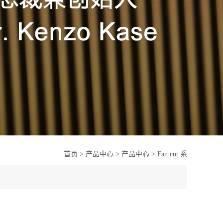
首页
>
产品中心
>
产品中心
>
Fan cut 系