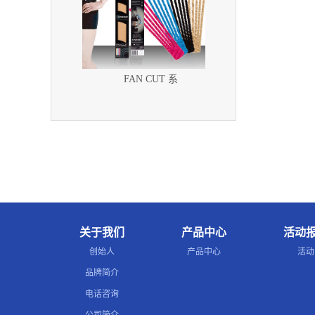
FAN CUT 系
关于我们
产品中心
活动
创始人
产品中心
活动
品牌简介
电话咨询