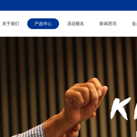
关于我们
产品中心
活动报名
新闻资讯
会