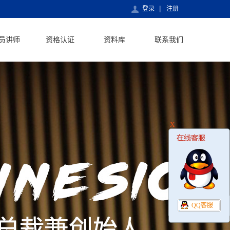
登录
注册
员讲师
资格认证
资料库
联系我们
X
QQ客服