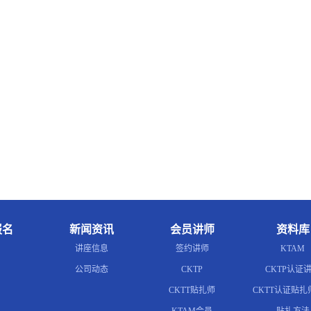
报名
新闻资讯
会员讲师
资料库
讲座信息
签约讲师
KTAM
公司动态
CKTP
CKTP认证
CKTT贴扎师
CKTT认证贴扎