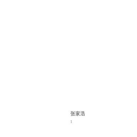
张家浩
1