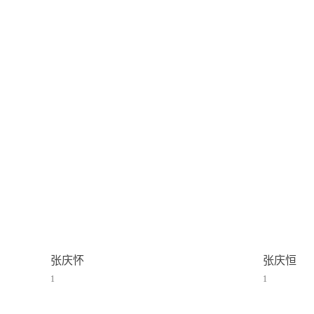
张庆怀
张庆恒
1
1