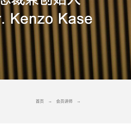
首页
→
会员讲师
→