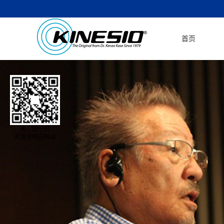
首页
亲，扫一扫
浏览手机云网站