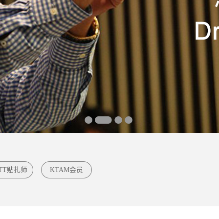
TT贴扎师
KTAM会员