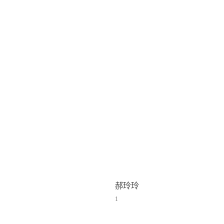
郝玲玲
1