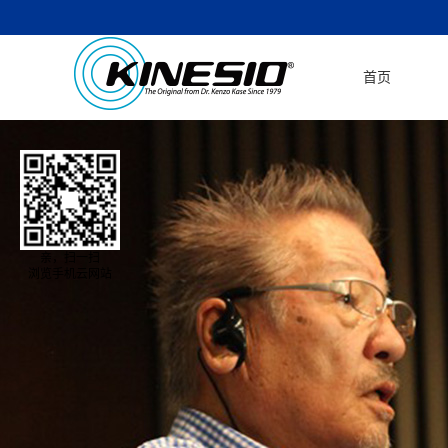
首页
亲，扫一扫
浏览手机云网站