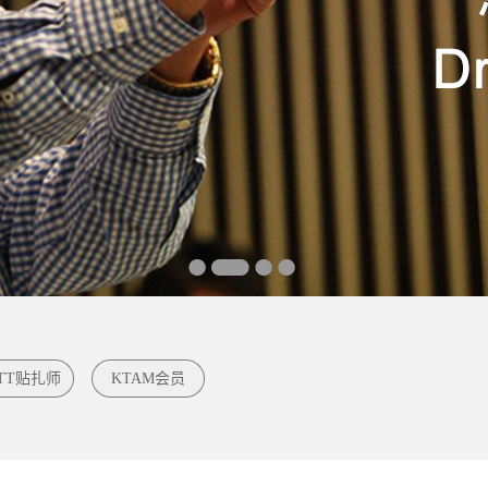
TT贴扎师
KTAM会员