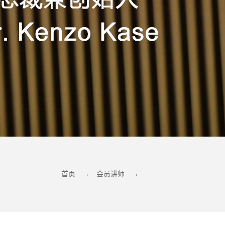
首页
→
会员讲师
→