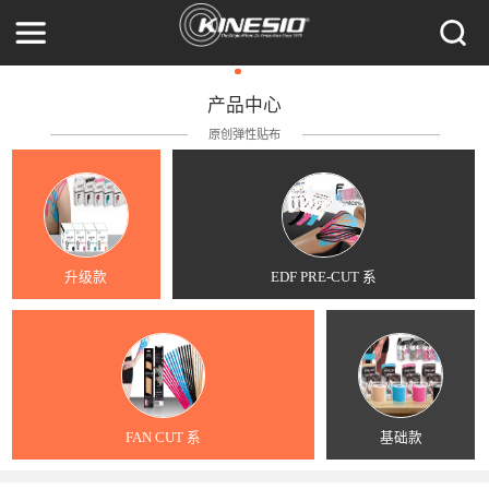
产品中心
原创弹性贴布
升级款
EDF PRE-CUT 系
FAN CUT 系
基础款