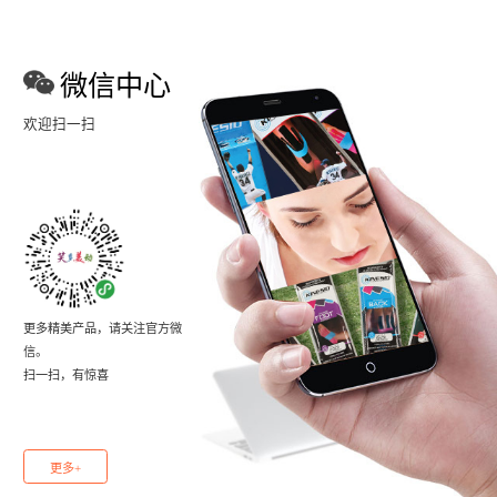
微信中心
欢迎扫一扫
更多精美产品，请关注官方微
信。
扫一扫，有惊喜
更多+