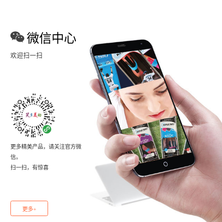
微信中心
欢迎扫一扫
更多精美产品，请关注官方微
信。
扫一扫，有惊喜
更多+