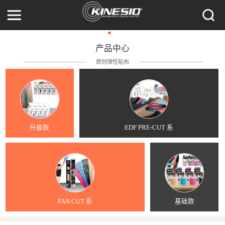
产品中心
原创弹性贴布
升级款
EDF PRE-CUT 系
FAN CUT 系
基础款