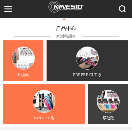
产品中心
原创弹性贴布
升级款
EDF PRE-CUT 系
FAN CUT 系
基础款