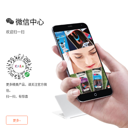
微信中心
欢迎扫一扫
更多精美产品，请关注官方微
信。
扫一扫，有惊喜
更多+