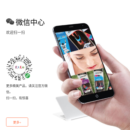
微信中心
欢迎扫一扫
更多精美产品，请关注官方微
信。
扫一扫，有惊喜
更多+