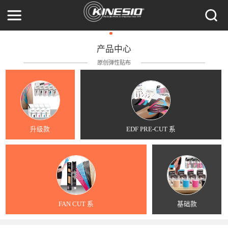
产品中心
原创弹性贴布
升级款
EDF PRE-CUT 系
FAN CUT 系
基础款