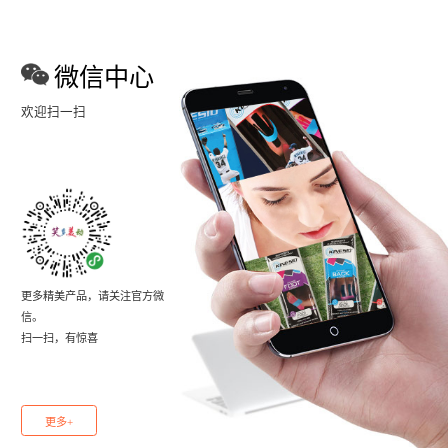
微信中心
欢迎扫一扫
更多精美产品，请关注官方微
信。
扫一扫，有惊喜
更多+