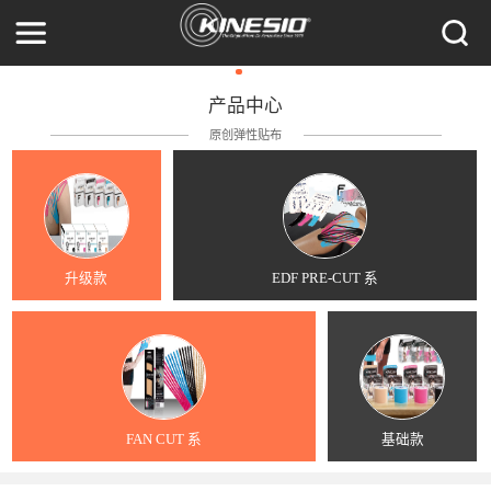
产品中心
原创弹性贴布
升级款
EDF PRE-CUT 系
FAN CUT 系
基础款