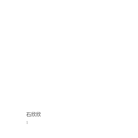
石欣欣
1