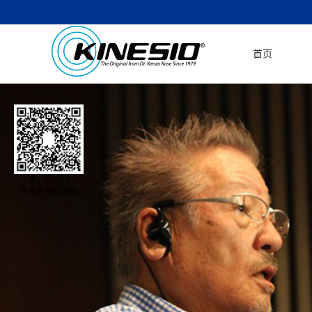
首页
亲，扫一扫
浏览手机云网站