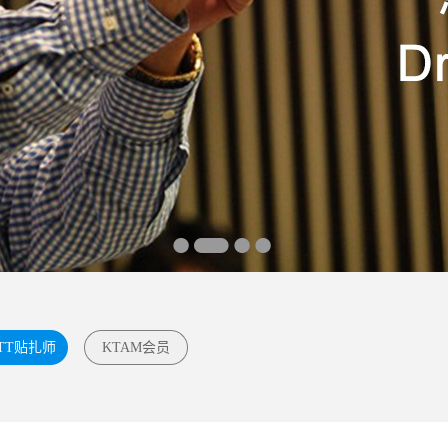
TT贴扎师
KTAM会员