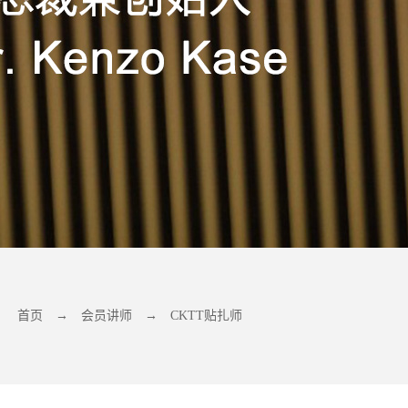
首页
→
会员讲师
→
CKTT贴扎师