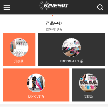
产品中心
原创弹性贴布
升级款
EDF PRE-CUT 系
FAN CUT 系
基础款