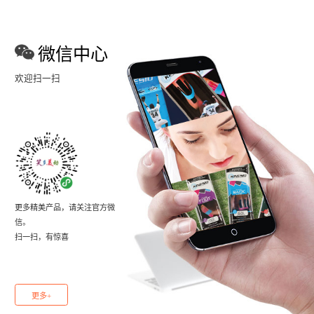
微信中心
欢迎扫一扫
更多精美产品，请关注官方微
信。
扫一扫，有惊喜
更多+