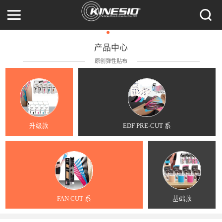
产品中心
原创弹性贴布
升级款
EDF PRE-CUT 系
FAN CUT 系
基础款