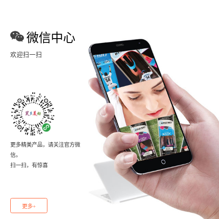
微信中心
欢迎扫一扫
更多精美产品，请关注官方微
信。
扫一扫，有惊喜
更多+