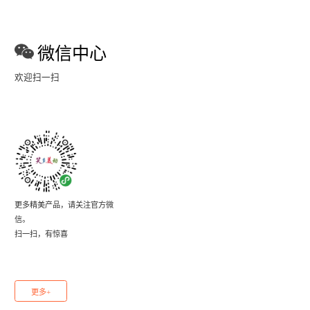
微信中心
欢迎扫一扫
更多精美产品，请关注官方微
信。
扫一扫，有惊喜
更多+