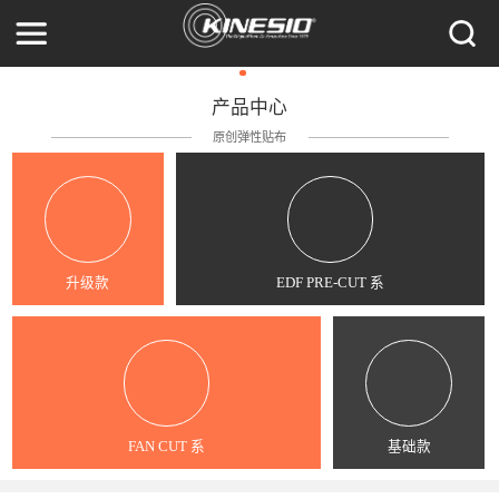
产品中心
原创弹性贴布
升级款
EDF PRE-CUT 系
FAN CUT 系
基础款