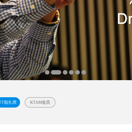
TT贴扎师
KTAM会员