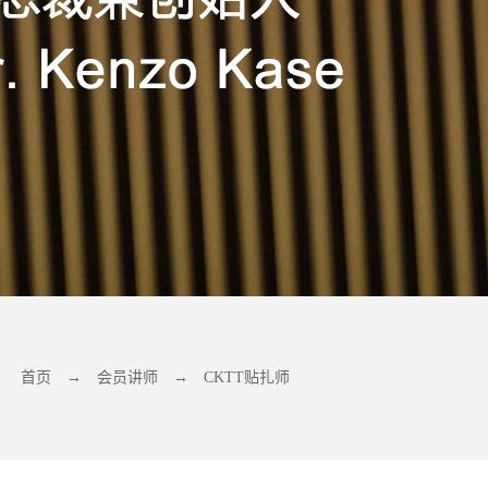
首页
→
会员讲师
→
CKTT贴扎师