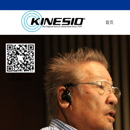
首页
亲，扫一扫
浏览手机云网站