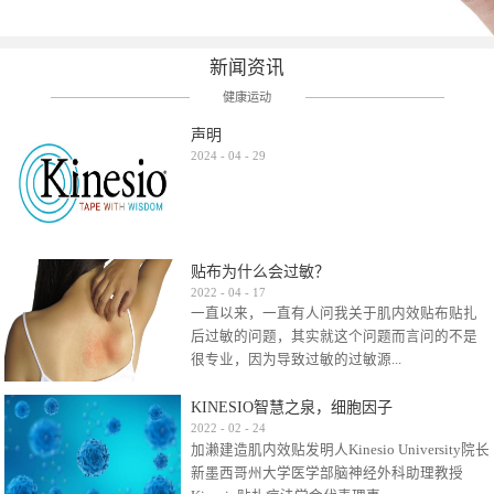
新闻资讯
健康运动
声明
2024
-
04
-
29
贴布为什么会过敏？
2022
-
04
-
17
一直以来，一直有人问我关于肌内效贴布贴扎
后过敏的问题，其实就这个问题而言问的不是
很专业，因为导致过敏的过敏源...
KINESIO智慧之泉，细胞因子
很多，比如试穿件衣服有时都会过敏，特定条
2022
-
02
-
24
加濑建造肌内效贴发明人Kinesio University院长
件下吃东西有时也会过敏，难道不吃不穿了？
新墨西哥州大学医学部脑神经外科助理教授
其他品牌的在此我们不予评价，就KINESIO肌内