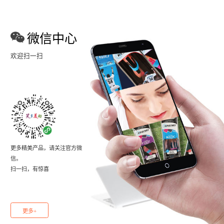
微信中心
欢迎扫一扫
更多精美产品，请关注官方微
信。
扫一扫，有惊喜
更多+