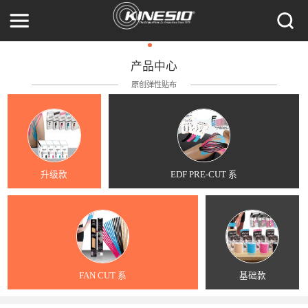
产品中心
原创弹性贴布
升级款
EDF PRE-CUT 系
FAN CUT 系
基础款