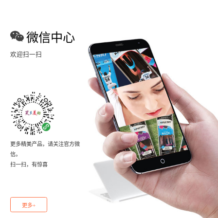
微信中心
欢迎扫一扫
更多精美产品，请关注官方微
信。
扫一扫，有惊喜
更多+