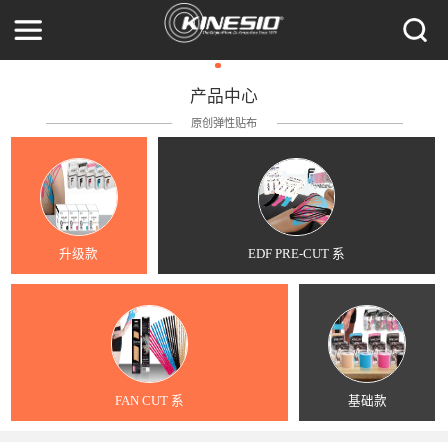
产品中心
原创弹性贴布
升级款
EDF PRE-CUT 系
FAN CUT 系
基础款