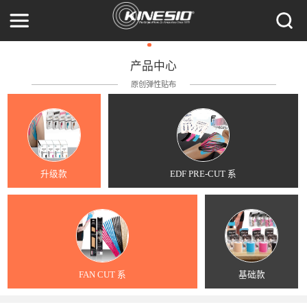
产品中心
原创弹性贴布
升级款
EDF PRE-CUT 系
FAN CUT 系
基础款