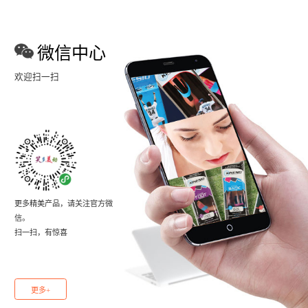
微信中心
欢迎扫一扫
更多精美产品，请关注官方微
信。
扫一扫，有惊喜
更多+