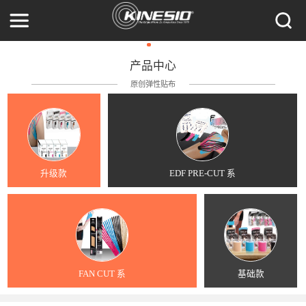
产品中心
原创弹性贴布
升级款
EDF PRE-CUT 系
FAN CUT 系
基础款