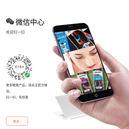
微信中心
欢迎扫一扫
更多精美产品，请关注官方微
信。
扫一扫，有惊喜
更多+