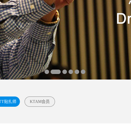
TT贴扎师
KTAM会员