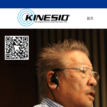
首页
亲，扫一扫
浏览手机云网站