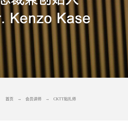
首页
→
会员讲师
→
CKTT贴扎师