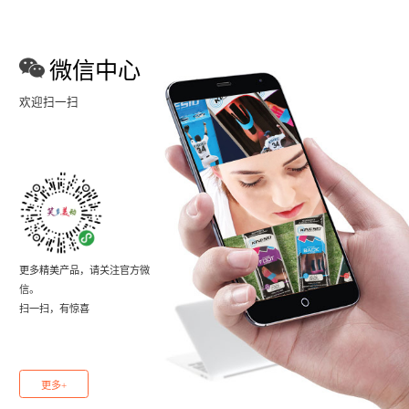
微信中心
欢迎扫一扫
更多精美产品，请关注官方微
信。
扫一扫，有惊喜
更多+