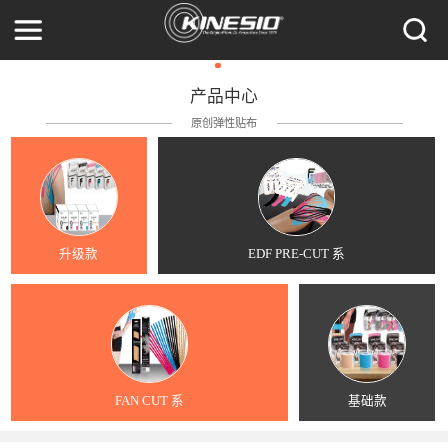
产品中心
原创弹性贴布
升级款
EDF PRE-CUT 系
FAN CUT 系
基础款