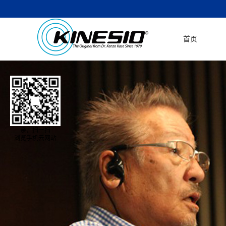
首页
亲，扫一扫
浏览手机云网站