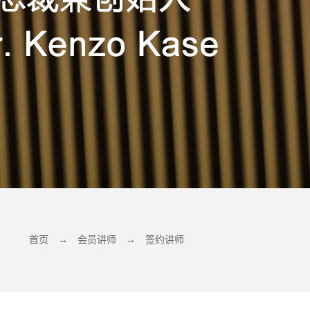
首页
→
会员讲师
→
签约讲师