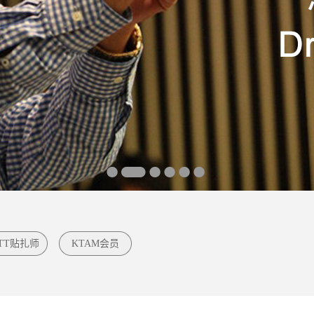
TT贴扎师
KTAM会员