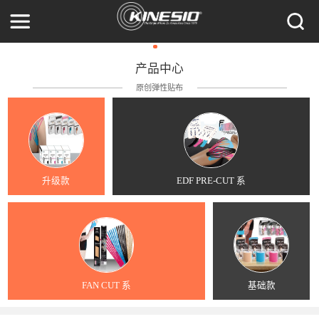
产品中心
原创弹性贴布
升级款
EDF PRE-CUT 系
FAN CUT 系
基础款