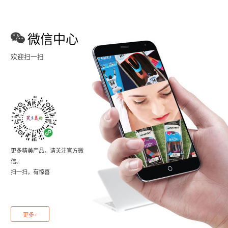
微信中心
欢迎扫一扫
更多精美产品，请关注官方微
信。
扫一扫，有惊喜
更多+