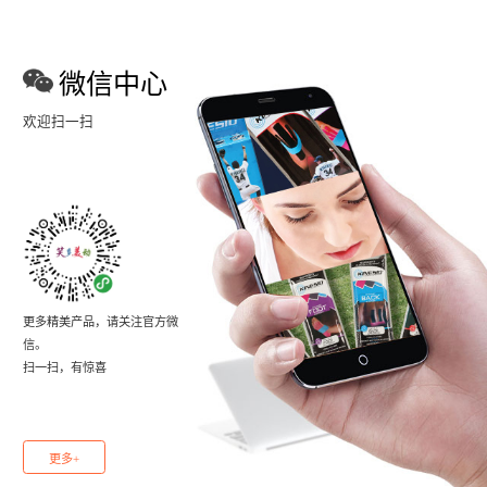
微信中心
欢迎扫一扫
更多精美产品，请关注官方微
信。
扫一扫，有惊喜
更多+