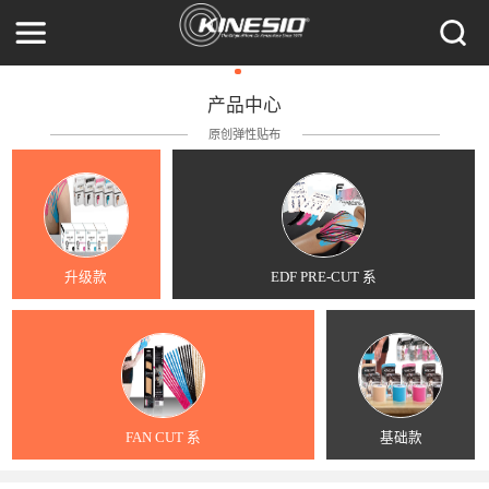
产品中心
原创弹性贴布
升级款
EDF PRE-CUT 系
FAN CUT 系
基础款