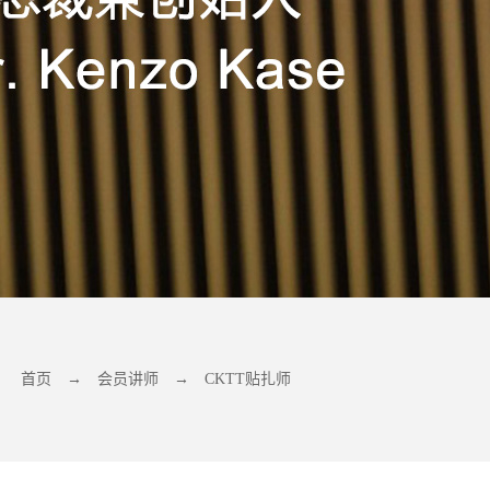
首页
→
会员讲师
→
CKTT贴扎师