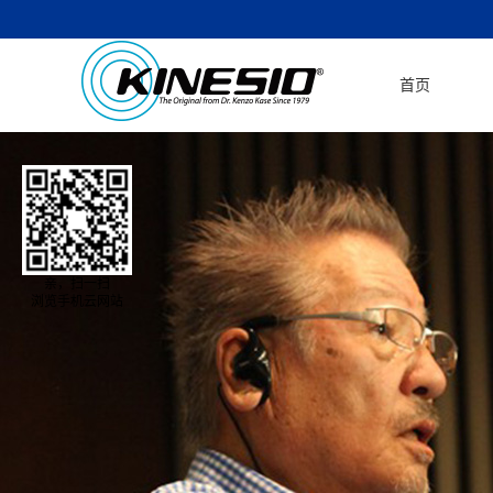
首页
亲，扫一扫
浏览手机云网站