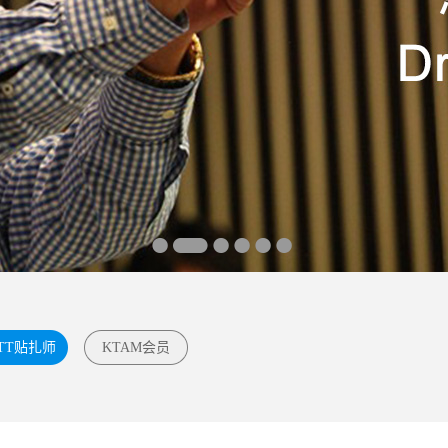
TT贴扎师
KTAM会员