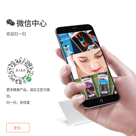
微信中心
欢迎扫一扫
更多精美产品，请关注官方微
信。
扫一扫，有惊喜
更多+