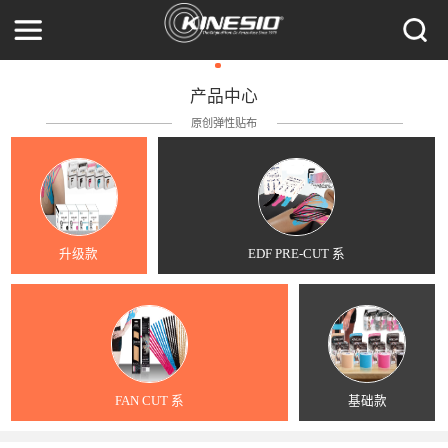
产品中心
原创弹性贴布
升级款
EDF PRE-CUT 系
FAN CUT 系
基础款