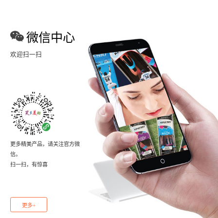
微信中心
欢迎扫一扫
更多精美产品，请关注官方微
信。
扫一扫，有惊喜
更多+