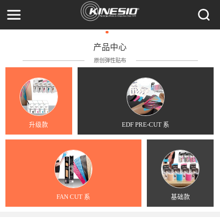
产品中心
原创弹性贴布
升级款
EDF PRE-CUT 系
FAN CUT 系
基础款