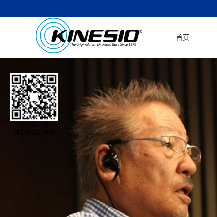
首页
亲，扫一扫
浏览手机云网站