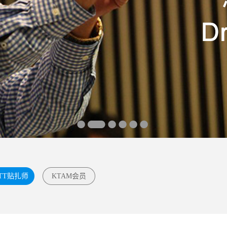
TT贴扎师
KTAM会员