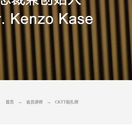
首页
→
会员讲师
→
CKTT贴扎师