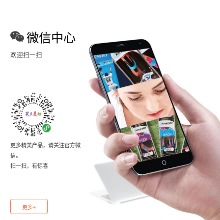
微信中心
欢迎扫一扫
更多精美产品，请关注官方微
信。
扫一扫，有惊喜
更多+