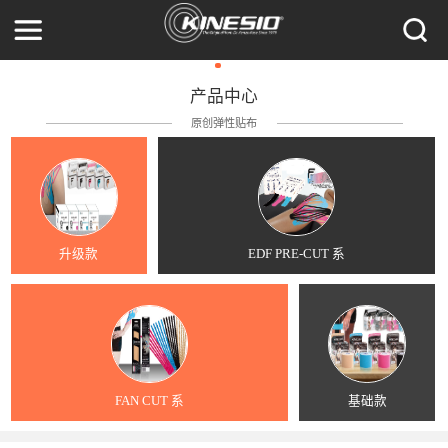
产品中心
原创弹性贴布
升级款
EDF PRE-CUT 系
FAN CUT 系
基础款