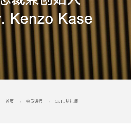
首页
→
会员讲师
→
CKTT贴扎师