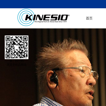
首页
亲，扫一扫
浏览手机云网站