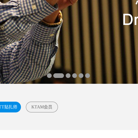
TT贴扎师
KTAM会员