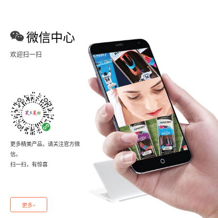
微信中心
欢迎扫一扫
更多精美产品，请关注官方微
信。
扫一扫，有惊喜
更多+