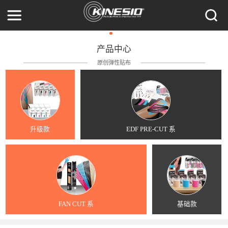
产品中心
原创弹性贴布
升级款
EDF PRE-CUT 系
FAN CUT 系
基础款