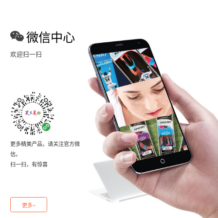
微信中心
欢迎扫一扫
更多精美产品，请关注官方微
信。
扫一扫，有惊喜
更多+