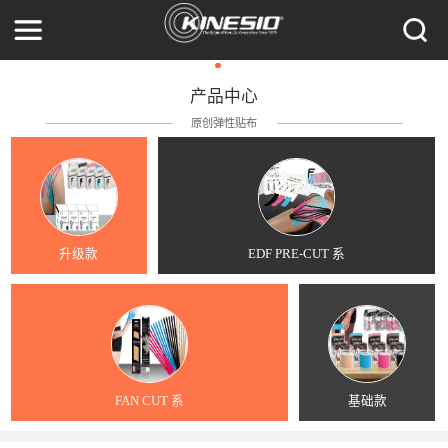
产品中心
原创弹性贴布
升级款
EDF PRE-CUT 系
FAN CUT 系
基础款