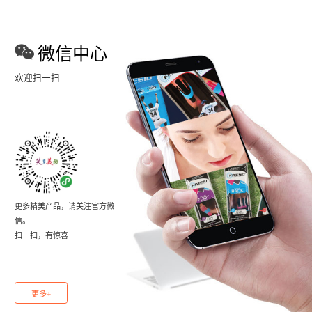
微信中心
欢迎扫一扫
更多精美产品，请关注官方微
信。
扫一扫，有惊喜
更多+