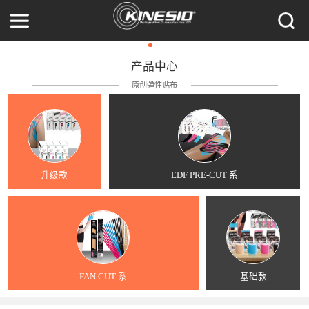
产品中心
原创弹性贴布
升级款
EDF PRE-CUT 系
FAN CUT 系
基础款