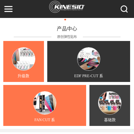
产品中心
原创弹性贴布
升级款
EDF PRE-CUT 系
FAN CUT 系
基础款