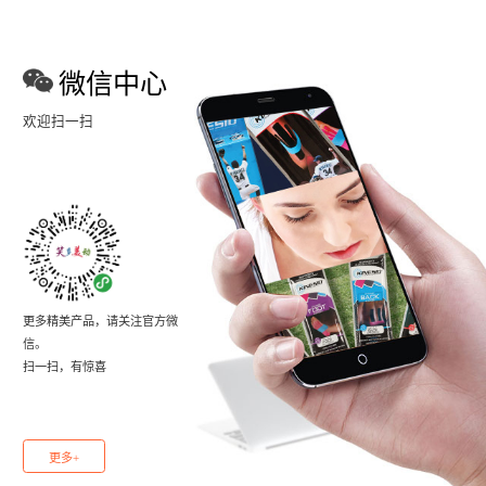
微信中心
欢迎扫一扫
更多精美产品，请关注官方微
信。
扫一扫，有惊喜
更多+