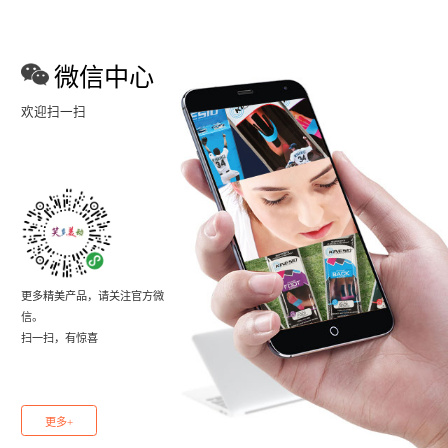
微信中心
欢迎扫一扫
更多精美产品，请关注官方微
信。
扫一扫，有惊喜
更多+