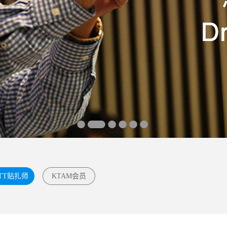
TT贴扎师
KTAM会员