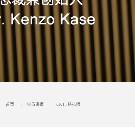
首页
→
会员讲师
→
CKTT贴扎师