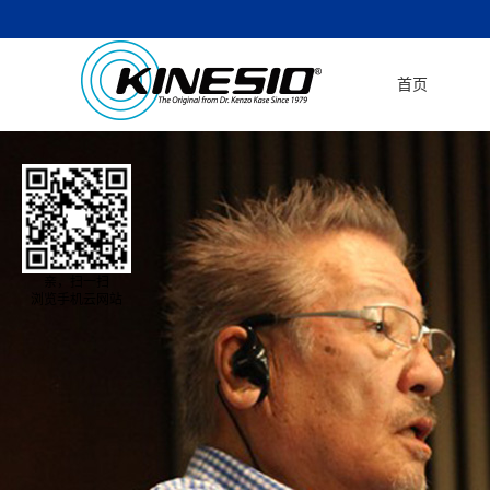
首页
亲，扫一扫
浏览手机云网站