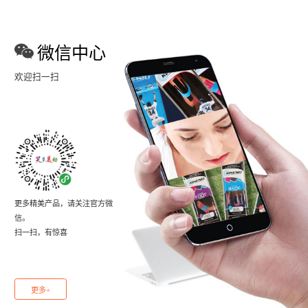
微信中心
欢迎扫一扫
更多精美产品，请关注官方微
信。
扫一扫，有惊喜
更多+