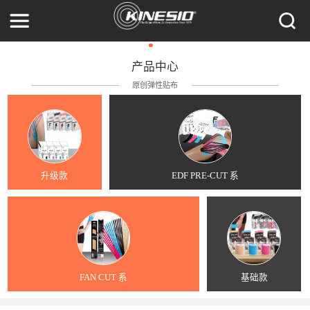
产品中心
原创弹性贴布
升级款
EDF PRE-CUT 系
FAN CUT 系
基础款