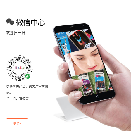
微信中心
欢迎扫一扫
更多精美产品，请关注官方微
信。
扫一扫，有惊喜
更多+