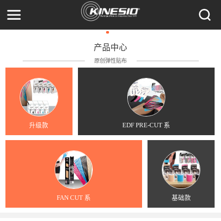
产品中心
原创弹性贴布
升级款
EDF PRE-CUT 系
FAN CUT 系
基础款