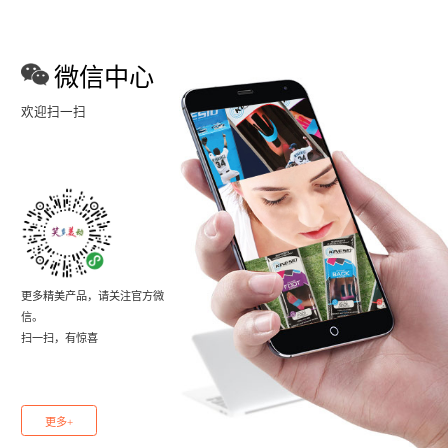
微信中心
欢迎扫一扫
更多精美产品，请关注官方微
信。
扫一扫，有惊喜
更多+