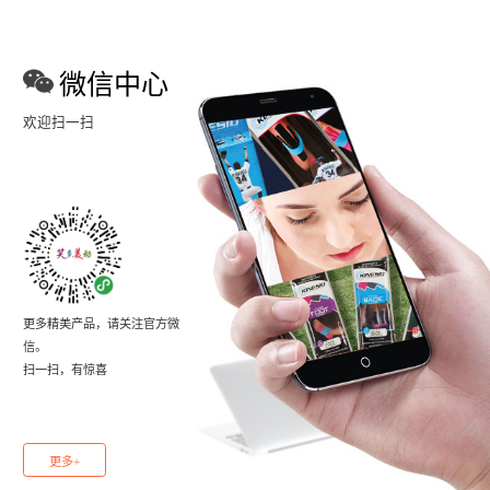
微信中心
欢迎扫一扫
更多精美产品，请关注官方微
信。
扫一扫，有惊喜
更多+