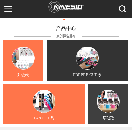
产品中心
原创弹性贴布
升级款
EDF PRE-CUT 系
FAN CUT 系
基础款