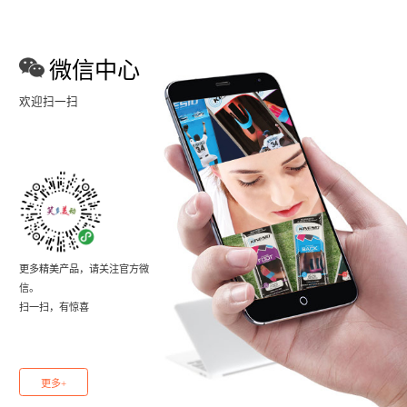
微信中心
欢迎扫一扫
更多精美产品，请关注官方微
信。
扫一扫，有惊喜
更多+