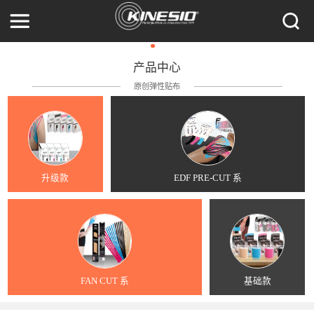
产品中心
原创弹性贴布
升级款
EDF PRE-CUT 系
FAN CUT 系
基础款