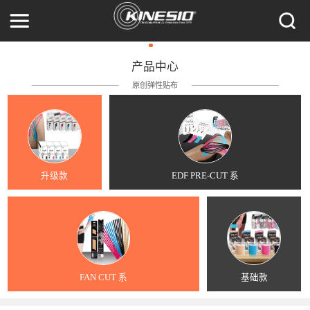
产品中心
原创弹性贴布
升级款
EDF PRE-CUT 系
FAN CUT 系
基础款