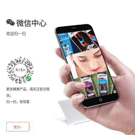
微信中心
欢迎扫一扫
更多精美产品，请关注官方微
信。
扫一扫，有惊喜
更多+