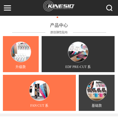
产品中心
原创弹性贴布
升级款
EDF PRE-CUT 系
FAN CUT 系
基础款