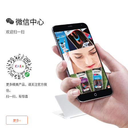
微信中心
欢迎扫一扫
更多精美产品，请关注官方微
信。
扫一扫，有惊喜
更多+