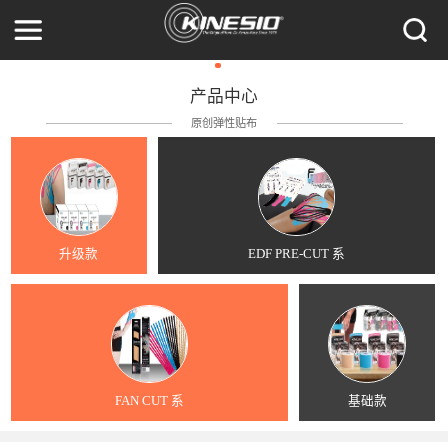
产品中心
原创弹性贴布
升级款
EDF PRE-CUT 系
FAN CUT 系
基础款