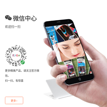
微信中心
欢迎扫一扫
更多精美产品，请关注官方微
信。
扫一扫，有惊喜
更多+