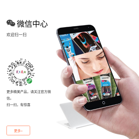
微信中心
欢迎扫一扫
更多精美产品，请关注官方微
信。
扫一扫，有惊喜
更多+