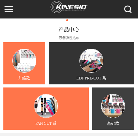
产品中心
原创弹性贴布
升级款
EDF PRE-CUT 系
FAN CUT 系
基础款