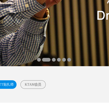
TT贴扎师
KTAM会员