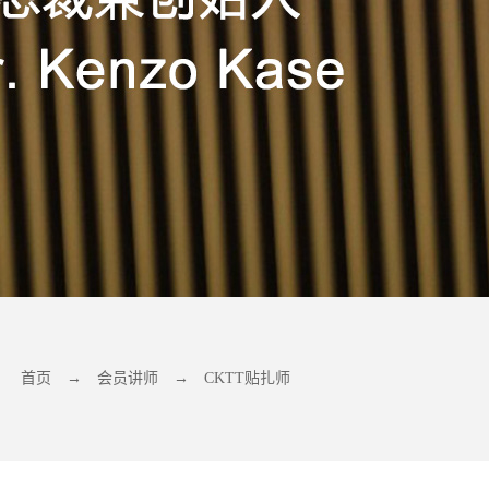
首页
→
会员讲师
→
CKTT贴扎师