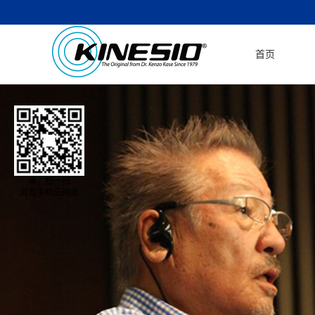
首页
亲，扫一扫
浏览手机云网站