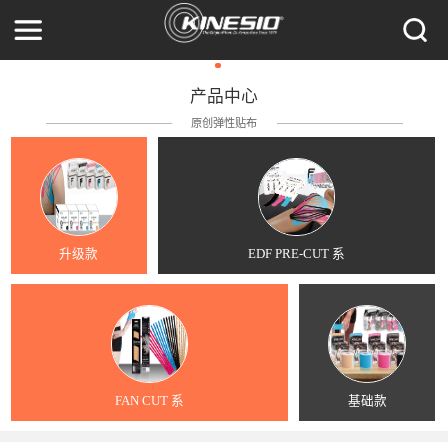
产品中心
原创弹性贴布
升级款
EDF PRE-CUT 系
FAN CUT 系
基础款