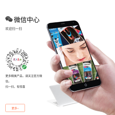
微信中心
欢迎扫一扫
更多精美产品，请关注官方微
信。
扫一扫，有惊喜
更多+