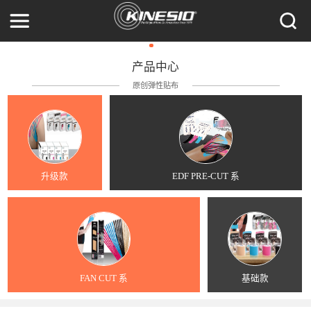
产品中心
原创弹性贴布
升级款
EDF PRE-CUT 系
FAN CUT 系
基础款