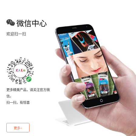
微信中心
欢迎扫一扫
更多精美产品，请关注官方微
信。
扫一扫，有惊喜
更多+