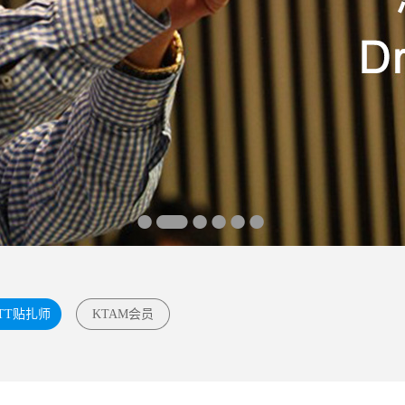
TT贴扎师
KTAM会员