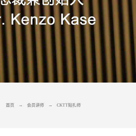
首页
→
会员讲师
→
CKTT贴扎师