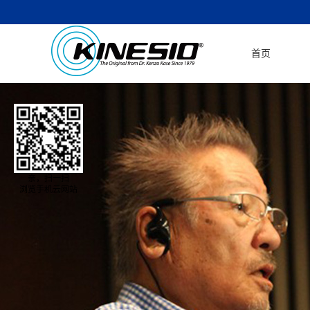
首页
亲，扫一扫
浏览手机云网站