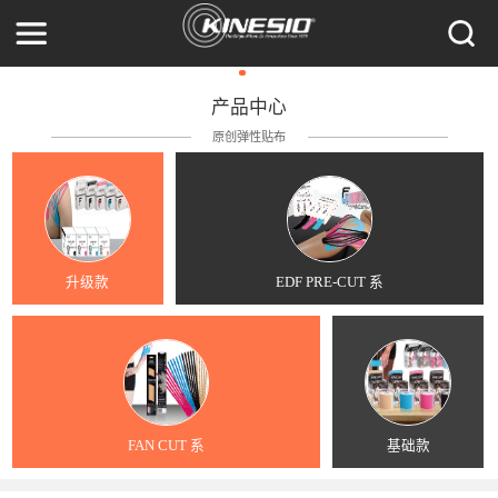
产品中心
原创弹性贴布
升级款
EDF PRE-CUT 系
FAN CUT 系
基础款