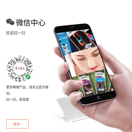
微信中心
欢迎扫一扫
更多精美产品，请关注官方微
信。
扫一扫，有惊喜
更多+